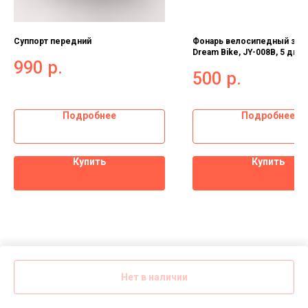
Суппорт передний
Фонарь велосипедный зад
Dream Bike, JY-008B, 5 диод
990
р.
режима 2885458
500
р.
Подробнее
Подробнее
Купить
Купить
Нет в наличии