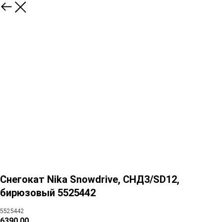
Снегокат Nika Snowdrive, СНД3/SD12,
бирюзовый 5525442
5525442
6390,00