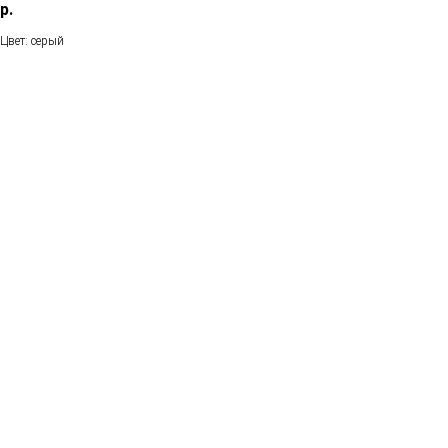
р.
Цвет: серый