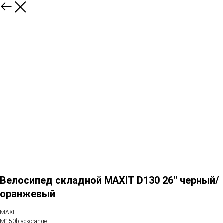
Велосипед складной MAXIT D130 26'' черный/
оранжевый
MAXIT
M150blackorange