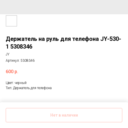
Держатель на руль для телефона JY-530-
1 5308346
JY
Артикул:
5308346
600
р.
Цвет: черный
Тип: Держатель для телефона
Нет в наличии