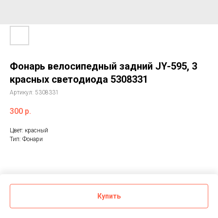
Фонарь велосипедный задний JY-595, 3
красных светодиода 5308331
Артикул:
5308331
300
р.
Цвет: красный
Тип: Фонари
Купить