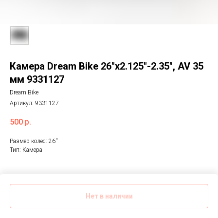
Камера Dream Bike 26"x2.125"-2.35", AV 35
мм 9331127
Dream Bike
Артикул:
9331127
500
р.
Размер колес: 26''
Тип: Камера
Нет в наличии