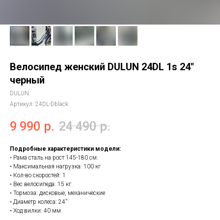
Велосипед женский DULUN 24DL 1s 24''
черный
DULUN
Артикул:
24DL-Dblack
9 990
р.
24 490
р.
Подробные характеристики модели:
• Рама сталь на рост 145-180 см.
• Максимальная нагрузка: 100 кг
• Кол-во скоростей: 1
• Вес велосипеда: 15 кг.
• Тормоза: дисковые, механические
• Диаметр колеса: 24''
• Ход вилки: 40 мм