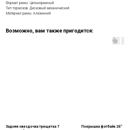
Формат рамы: Цельнорамный
Тип тормозов: Дисковый механический
Материал рамы: Алюминий
Возможно, вам также пригодится:
Задняя звездочка трещетка 7
Покрышка фэтбайк 26''