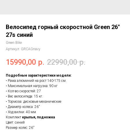
Велосипед горный скоростной Green 26''
27s синий
Green Bike
Артикул:
GRCAGnavy
15990,00
р.
22990,00
р.
Подробные характеристики модели:
• Рама алюминий на рост 140-175 см.
• Максимальная нагрузка: 90 кг
• Кол-во скоростей: 27
• Вес велосипеда: 15 кг.
• Тормоза: дисковые механические
• Диаметр колеса: 26''
• Ход вилки: 40 мм
Комплект
крылья, подножка
Цвет: синий
Размер колес: 26''