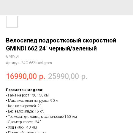
Велосипед подростковый скоростной
GMINDI 662 24'' черный/зеленый
GMINDI
Артикул:
24G-662blackgreen
16990,00
р.
25990,00
р.
Параметры модели:
• Рама на рост 130-150 см.
• Максимальная нагрузка: 90 кг
• Кол-во скоростей: 21
• Вес велосипеда: 15 кг.
• Тормоза: дисковые, механические 160 мм
• Диаметр колеса: 24''
• Ход вилки: 40 мм
• Передний амортизатор