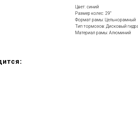
Цвет: синий
Размер колес: 29''
Формат рамы: Цельнорамный
Тип тормозов: Дисковый гидр
Материал рамы: Алюминий
дится: