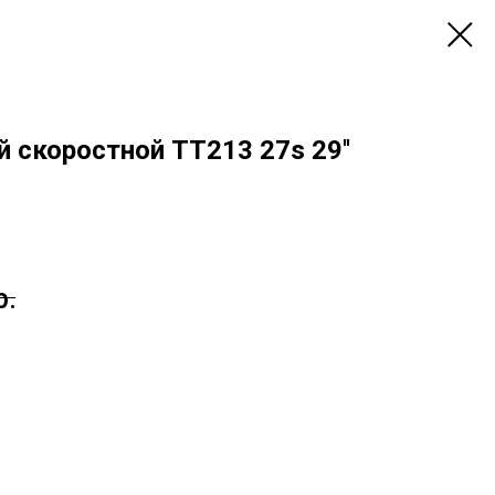
 скоростной ТТ213 27s 29''
р.