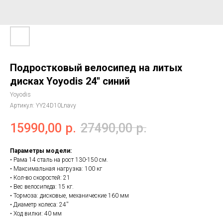
Подростковый велосипед на литых
дисках Yoyodis 24'' синий
Yoyodis
Артикул:
YY24D10Lnavy
15990,00
р.
27490,00
р.
Параметры модели:
• Рама 14 сталь на рост 130-150 см.
• Максимальная нагрузка: 100 кг
• Кол-во скоростей: 21
• Вес велосипеда: 15 кг.
• Тормоза: дисковые, механические 160 мм
• Диаметр колеса: 24''
• Ход вилки: 40 мм