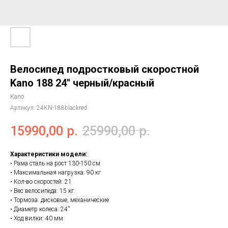
Велосипед подростковый скоростной
Kano 188 24'' черный/красный
Kano
Артикул:
24KN-188blackred
15990,00
р.
25990,00
р.
Характеристики модели:
• Рама сталь на рост 130-150 см.
• Максимальная нагрузка: 90 кг
• Кол-во скоростей: 21
• Вес велосипеда: 15 кг.
• Тормоза: дисковые, механические
• Диаметр колеса: 24''
• Ход вилки: 40 мм