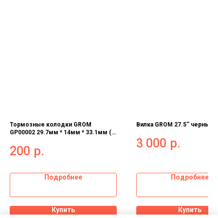
Тормозные колодки GROM
Вилка GROM 27.5'' черный
GP00002 29.7мм * 14мм * 33.1мм (1
3 000
р.
пара)
200
р.
Подробнее
Подробнее
Купить
Купить