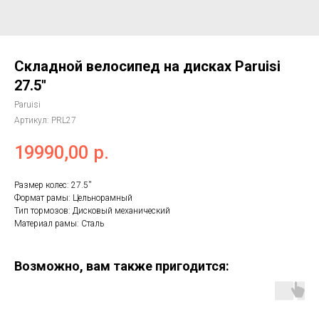
Складной велосипед на дисках Paruisi
27.5''
Paruisi
Артикул:
PRL27
19990,00
р.
Размер колес: 27.5''
Формат рамы: Цельнорамный
Тип тормозов: Дисковый механический
Материал рамы: Сталь
Возможно, вам также пригодится: