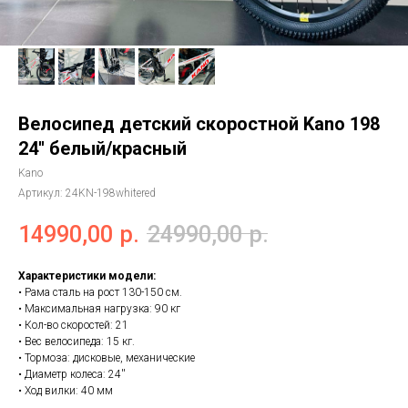
Велосипед детский скоростной Kano 198
24'' белый/красный
Kano
Артикул:
24KN-198whitered
14990,00
р.
24990,00
р.
Характеристики модели:
• Рама сталь на рост 130-150 см.
• Максимальная нагрузка: 90 кг
• Кол-во скоростей: 21
• Вес велосипеда: 15 кг.
• Тормоза: дисковые, механические
• Диаметр колеса: 24''
• Ход вилки: 40 мм