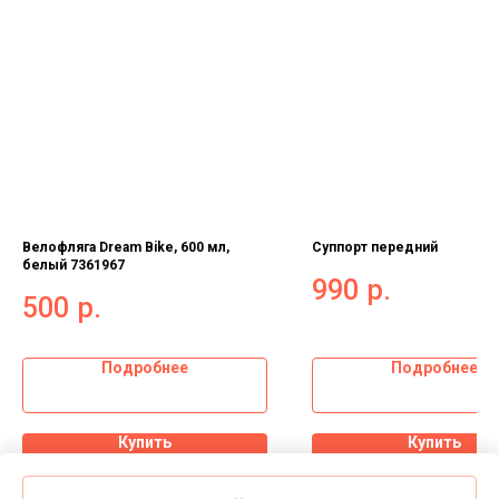
Велофляга Dream Bike, 600 мл,
Суппорт передний
белый 7361967
990
р.
500
р.
Подробнее
Подробнее
Купить
Купить