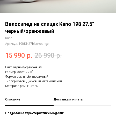
Велосипед на спицах Kano 198 27.5''
черный/оранжевый
Kano
Артикул:
198KN27blackorange
15 990
р.
26 990
р.
Цвет: черный/оранжевый
Размер колес: 27.5''
Формат рамы: Цельнорамный
Тип тормозов: Дисковый механический
Материал рамы: Сталь
Описание
Доставка и оплата
Подробные характеристики модели: