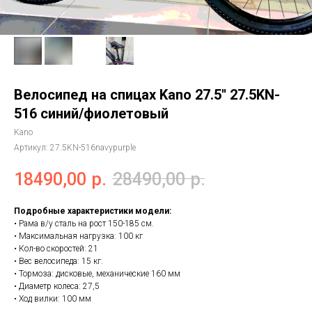
Велосипед на спицах Kano 27.5'' 27.5KN-
516 синий/фиолетовый
Kano
Артикул:
27.5KN-516navypurple
18490,00
р.
28490,00
р.
Подробные характеристики модели:
• Рама в/у сталь на рост 150-185 см.
• Максимальная нагрузка: 100 кг
• Кол-во скоростей: 21
• Вес велосипеда: 15 кг.
• Тормоза: дисковые, механические 160 мм
• Диаметр колеса: 27,5
• Ход вилки: 100 мм