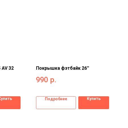
 AV 32
Покрышка фэтбайк 26''
990
р.
Купить
Купить
Подробнее