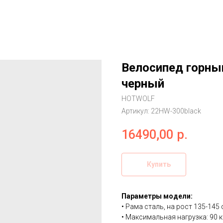
Велосипед горны
черный
HOTWOLF
Артикул:
22HW-300black
16490,00
р.
Купить
Параметры модели:
• Рама сталь, на рост 135-145 
• Максимальная нагрузка: 90 к