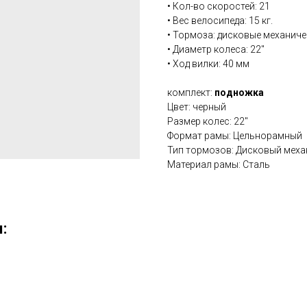
• Кол-во скоростей: 21
• Вес велосипеда: 15 кг.
• Тормоза: дисковые механиче
• Диаметр колеса: 22''
• Ход вилки: 40 мм
комплект:
подножка
Цвет: черный
Размер колес: 22''
Формат рамы: Цельнорамный
Тип тормозов: Дисковый меха
Материал рамы: Сталь
: