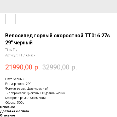
Велосипед горный скоростной ТТ016 27s
29'' черный
Time Try
Артикул:
TT016black
21990,00
р.
32990,00
р.
Цвет: черный
Размер колес: 29''
Формат рамы: Цельнорамный
Тип тормозов: Дисковый гидравлический
Материал рамы: Алюминий
Сборка: 500р
Описание
Доставка и оплата
Описание