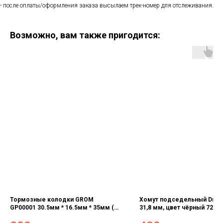
- после оплаты/оформления заказа высылаем трек-номер для отслеживания.
Возможно, вам также пригодится:
Тормозные колодки GROM
Хомут подседельный Drea
GP00001 30.5мм * 16.5мм * 35мм (1
31,8 мм, цвет чёрный 7258
пара)