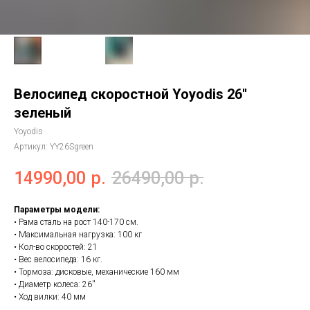
Велосипед скоростной Yoyodis 26''
зеленый
Yoyodis
Артикул:
YY26Sgreen
14990,00
р.
26490,00
р.
Параметры модели:
• Рама сталь на рост 140-170 см.
• Максимальная нагрузка: 100 кг
• Кол-во скоростей: 21
• Вес велосипеда: 16 кг.
• Тормоза: дисковые, механические 160 мм
• Диаметр колеса: 26''
• Ход вилки: 40 мм