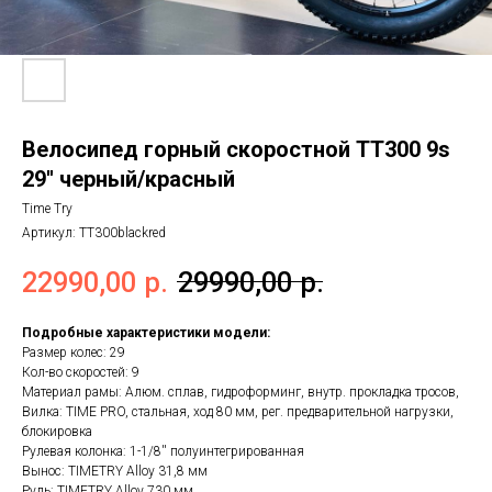
Велосипед горный скоростной ТТ300 9s
29'' черный/красный
Time Try
Артикул:
TT300blackred
22990,00
р.
29990,00
р.
Подробные характеристики модели:
Размер колес: 29
Кол-во скоростей: 9
Материал рамы: Алюм. сплав, гидроформинг, внутр. прокладка тросов,
Вилка: TIME PRO, стальная, ход 80 мм, рег. предварительной нагрузки,
блокировка
Рулевая колонка: 1-1/8'' полуинтегрированная
Вынос: TIMETRY Alloy 31,8 мм
Руль: TIMETRY Alloy 730 мм