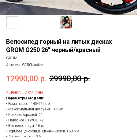
Велосипед горный на литых дисках
GROM G250 26'' черный/красный
GROM
Артикул:
G250blackred
12990,00
р.
29990,00
р.
УЦЕНКА, ЦАРАПИНЫ
Параметры модели:
• Рама на рост 145-175 см.
• Максимальная нагрузка: 100 кг
• Кол-во скоростей: 21
• Навесное L-TWOO A2
• Вес велосипеда: 16 кг.
• Тормоза: дисковые, механические 160 мм
• Диаметр колеса: 26