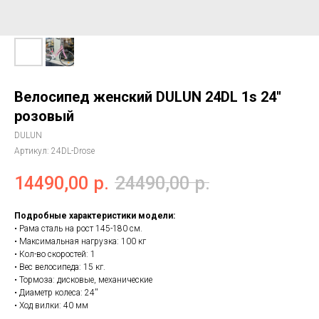
Велосипед женский DULUN 24DL 1s 24''
розовый
DULUN
Артикул:
24DL-Drose
14490,00
р.
24490,00
р.
Подробные характеристики модели:
• Рама сталь на рост 145-180 см.
• Максимальная нагрузка: 100 кг
• Кол-во скоростей: 1
• Вес велосипеда: 15 кг.
• Тормоза: дисковые, механические
• Диаметр колеса: 24''
• Ход вилки: 40 мм