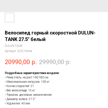
Велосипед горный скоростной DULUN-
TANK 27.5'' белый
DULUN-TANK
Артикул:
DLT27white
20990,00
р.
29990,00
р.
Подробные характеристики модели:
• Рама сталь, на рост 160-180 см.
• Максимальная нагрузка: 100 кг
• Кол-во скоростей: 21
• Вес велосипеда: 15 кг.
• Тормоза: дисковые, механические
• Диаметр колеса: 27.5''
• Ход вилки: 40 мм