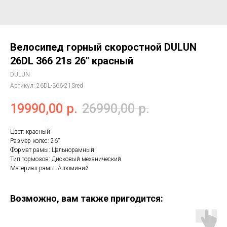
Велосипед горный скоростной DULUN
26DL 366 21s 26'' красный
DULUN
Артикул:
26DL-366-21Sred
19990,00
р.
26990,00
р.
Цвет: красный
Размер колес: 26''
Формат рамы: Цельнорамный
Тип тормозов: Дисковый механический
Материал рамы: Алюминий
Возможно, вам также пригодится: