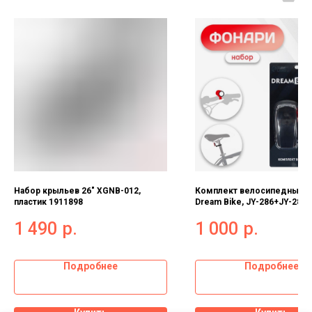
Набор крыльев 26" XGNB-012,
Комплект велосипедных ф
пластик 1911898
Dream Bike, JY-286+JY-289
1 490
р.
1 000
р.
Подробнее
Подробнее