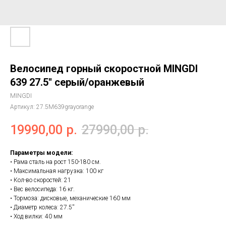
Велосипед горный скоростной MINGDI
639 27.5'' серый/оранжевый
MINGDI
Артикул:
27.5M639grayorange
19990,00
р.
27990,00
р.
Параметры модели:
• Рама сталь на рост 150-180 см.
• Максимальная нагрузка: 100 кг
• Кол-во скоростей: 21
• Вес велосипеда: 16 кг.
• Тормоза: дисковые, механические 160 мм
• Диаметр колеса: 27.5''
• Ход вилки: 40 мм