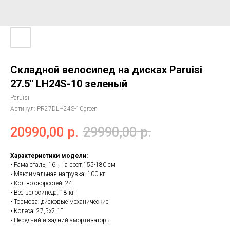
Складной велосипед на дисках Paruisi
27.5'' LH24S-10 зеленый
Paruisi
Артикул:
PR27DLH24S-10green
20990,00
р.
29990,00
р.
Характеристики модели:
• Рама сталь, 16'', на рост 155-180 см
• Максимальная нагрузка: 100 кг
• Кол-во скоростей: 24
• Вес велосипеда: 18 кг.
• Тормоза: дисковые механические
• Колеса: 27,5х2.1''
• Передний и задний амортизаторы