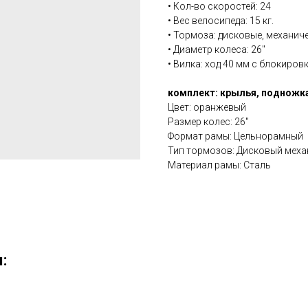
• Кол-во скоростей: 24
• Вес велосипеда: 15 кг.
• Тормоза: дисковые, механич
• Диаметр колеса: 26''
• Вилка: ход 40 мм с блокиров
комплект: крылья, подножк
Цвет: оранжевый
Размер колес: 26''
Формат рамы: Цельнорамный
Тип тормозов: Дисковый меха
Материал рамы: Сталь
: