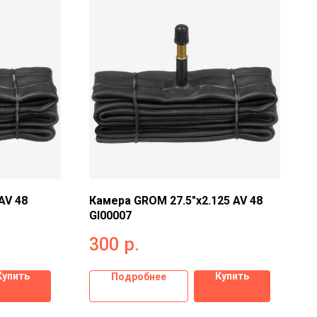
AV 48
Камера GROM 27.5"x2.125 AV 48
GI00007
300
р.
Купить
Купить
Подробнее