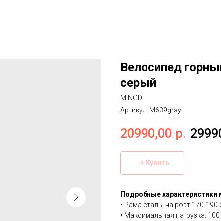
Велосипед горный
серый
MINGDI
Артикул:
M639gray
20990,00
р.
2999
Купить
Подробные характеристики 
• Рама сталь, на рост 170-190 
• Максимальная нагрузка: 100 