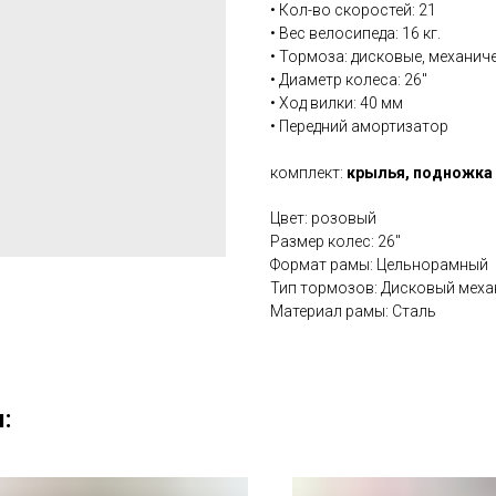
• Кол-во скоростей: 21
• Вес велосипеда: 16 кг.
• Тормоза: дисковые, механич
• Диаметр колеса: 26''
• Ход вилки: 40 мм
• Передний амортизатор
комплект:
крылья, подножка
Цвет: розовый
Размер колес: 26''
Формат рамы: Цельнорамный
Тип тормозов: Дисковый меха
Материал рамы: Сталь
: