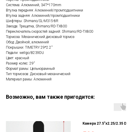
Система: Алюминий, 34T*170mm
Втулка передняя: Алюминий/промподшипники
Втулка задняя: Алюминий/промподшипники
Шифтеры: Shimano/SL-M315-8R
Звезда: Трещетка, Shimano/RD-TX800
Переключатель скоростей задний: Shimano/RD-TX800
Тормоза: Механический дисковый тормоз
Обод: Двойной, алюминий
Покрышки: TIMETRY 29*2.2''
Педали: weIIgo/B239DU
Цвет: красный
Размер колес: 29''
Формат рамы: Цельнорамный
Тип тормозов: Дисковый механический
Материал рамы: Алюминий
Возможно, вам также пригодится:
Камера 27.5"x2.25/2.35 DH