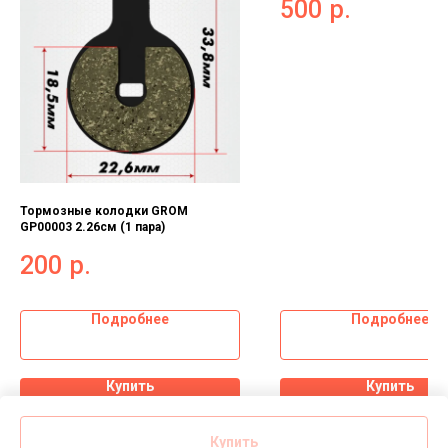
500
р.
Тормозные колодки GROM
GP00003 2.26см (1 пара)
200
р.
Подробнее
Подробнее
Купить
Купить
Купить