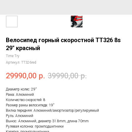
Велосипед горный скоростной ТТ326 8s
29'' красный
Time Try
Артикул:
TT326red
29990,00
р.
39990,00
р.
Диаметр колес: 29''
Рама: Алюминий
Количество скоростей: 8
Размер рамы велосипеда: 19''
Вилка передняя: Алюминий/амортизатор/регулируемый
Руль: Алюминий
Вынос: Алюминий, диаметр 31.8mm, длина 70mm
Рулевая колонка: промподшипники
Каретка: промподшипники