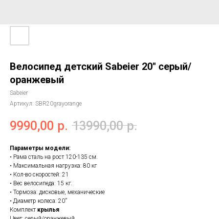
Велосипед детский Sabeier 20'' серый/
оранжевый
Sabeier
Артикул:
SBR20grayorange
9990,00
р.
13990,00
р.
Параметры модели:
• Рама сталь на рост 120-135 см.
• Максимальная нагрузка: 80 кг
• Кол-во скоростей: 21
• Вес велосипеда: 15 кг.
• Тормоза: дисковые, механические
• Диаметр колеса: 20''
Комплект
крылья
Цвет: серый/оранжевый