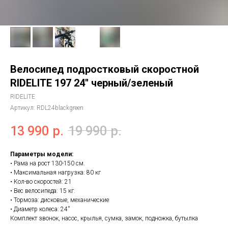
Велосипед подростковый скоростной
RIDELITE 197 24'' черный/зеленый
RIDELITE
Артикул:
RDL24blackgreen
13 990
р.
19 990
р.
Параметры модели:
• Рама на рост 130-150 см.
• Максимальная нагрузка: 80 кг
• Кол-во скоростей: 21
• Вес велосипеда: 15 кг.
• Тормоза: дисковые, механические
• Диаметр колеса: 24''
Комплект звонок, насос, крылья, сумка, замок, подножка, бутылка