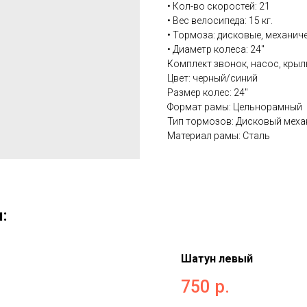
• Кол-во скоростей: 21
• Вес велосипеда: 15 кг.
• Тормоза: дисковые, механич
• Диаметр колеса: 24''
Комплект звонок, насос, крыл
Цвет: черный/синий
Размер колес: 24''
Формат рамы: Цельнорамный
Тип тормозов: Дисковый меха
Материал рамы: Сталь
:
Шатун левый
750
р.