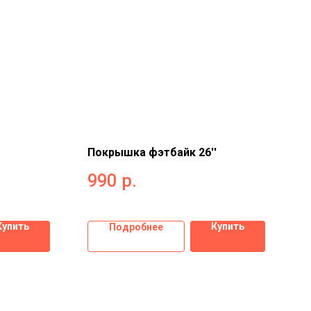
Покрышка фэтбайк 26''
990
р.
Купить
Купить
Подробнее