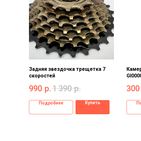
Задняя звездочка трещетка 7
Камер
скоростей
GI000
990
р.
1 390
р.
300
Купить
Подробнее
П