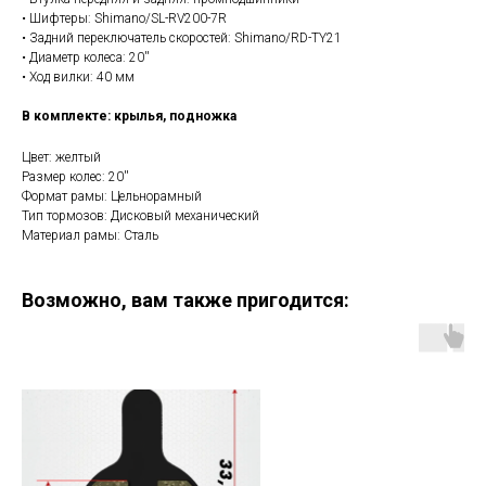
• Шифтеры: Shimano/SL-RV200-7R
• Задний переключатель скоростей: Shimano/RD-TY21
• Диаметр колеса: 20''
• Ход вилки: 40 мм
В комплекте: крылья, подножка
Цвет: желтый
Размер колес: 20''
Формат рамы: Цельнорамный
Тип тормозов: Дисковый механический
Материал рамы: Сталь
Возможно, вам также пригодится: