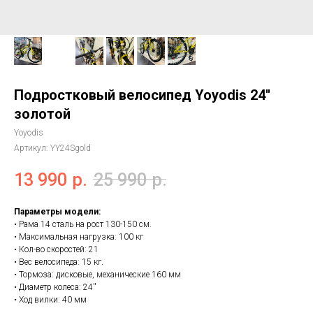
Подростковый велосипед Yoyodis 24''
золотой
Yoyodis
Артикул:
YY24Sgold
13 990
р.
25 990
р.
Параметры модели:
• Рама 14 сталь на рост 130-150 см.
• Максимальная нагрузка: 100 кг
• Кол-во скоростей: 21
• Вес велосипеда: 15 кг.
• Тормоза: дисковые, механические 160 мм
• Диаметр колеса: 24''
• Ход вилки: 40 мм