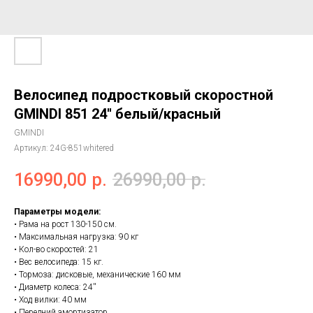
Велосипед подростковый скоростной
GMINDI 851 24'' белый/красный
GMINDI
Артикул:
24G-851whitered
16990,00
р.
26990,00
р.
Параметры модели:
• Рама на рост 130-150 см.
• Максимальная нагрузка: 90 кг
• Кол-во скоростей: 21
• Вес велосипеда: 15 кг.
• Тормоза: дисковые, механические 160 мм
• Диаметр колеса: 24''
• Ход вилки: 40 мм
• Передний амортизатор