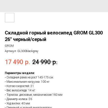
Складной горный велосипед GROM GL300
26'' черный/серый
GROM
Артикул:
GL300blackgray
17 490
р.
24 990
р.
Параметры модели:
• Складная рама на рост 145-175 см.
• Максимальная нагрузка: 100 кг
• Кол-во скоростей: 21
• Вес велосипеда: 14 кг.
• Тормоза: дисковые, механические 160 мм
• Диаметр колеса: 26
• Ход вилки: 40 мм
• Передний и задний амортизаторы