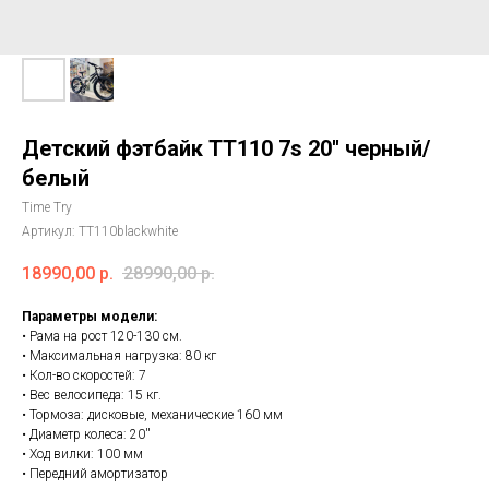
Детский фэтбайк ТТ110 7s 20'' черный/
белый
Time Try
Артикул:
TT110blackwhite
18990,00
р.
28990,00
р.
Параметры модели:
• Рама на рост 120-130 см.
• Максимальная нагрузка: 80 кг
• Кол-во скоростей: 7
• Вес велосипеда: 15 кг.
• Тормоза: дисковые, механические 160 мм
• Диаметр колеса: 20''
• Ход вилки: 100 мм
• Передний амортизатор