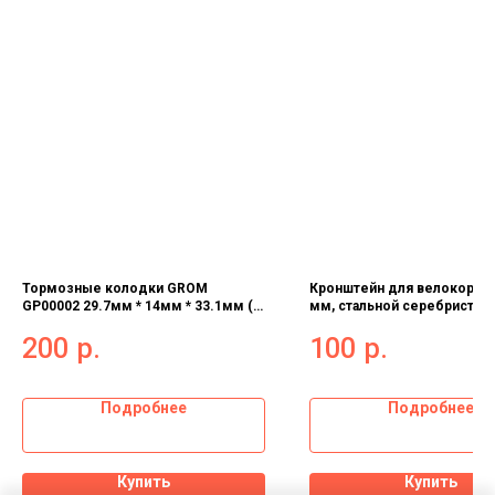
Тормозные колодки GROM
Кронштейн для велокорзин
GP00002 29.7мм * 14мм * 33.1мм (1
мм, стальной серебристый
пара)
200
р.
100
р.
Подробнее
Подробнее
Купить
Купить