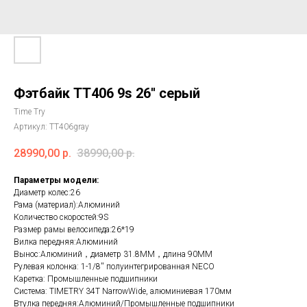
Фэтбайк ТТ406 9s 26'' серый
Time Try
Артикул:
TT406gray
28990,00
р.
38990,00
р.
Параметры модели:
Диаметр колес:26
Рама (материал):Алюминий
Количество скоростей:9S
Размер рамы велосипеда:26*19
Вилка передняя:Алюминий
Вынос:Алюминий，диаметр 31.8MM，длина 90MM
Рулевая колонка: 1-1/8'' полуинтегрированная NECO
Каретка: Промышленные подшипники
Система: TIMETRY 34T NarrowWide, алюминиевая 170мм
Втулка передняя:Алюминий/Промышленные подшипники