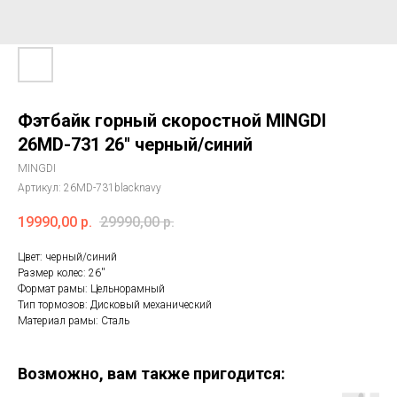
Фэтбайк горный скоростной MINGDI
26MD-731 26'' черный/синий
MINGDI
Артикул:
26MD-731blacknavy
19990,00
р.
29990,00
р.
Цвет: черный/синий
Размер колес: 26''
Формат рамы: Цельнорамный
Тип тормозов: Дисковый механический
Материал рамы: Сталь
Возможно, вам также пригодится: