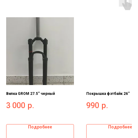
Вилка GROM 27.5'' черный
Покрышка фэтбайк 26''
3 000
р.
990
р.
Подробнее
Подробнее