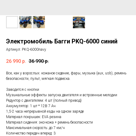
Электромобиль Багги PKQ-6000 синий
Артикул:
PKQ-6000navy
26 990
р.
36 990
р.
Все, как у взрослых: кожаное сидение, фары, музыка (aux, usb), ремень
безопасности, пульт, мягкая подвеска.
Заводится с кнопки
Музыкальные эффекты запуска двигателя и встроенные мелодии
Редуктор с двигателем: 4 шт (полный привод)
Аккумулятор: 1 шт * 12В 7 Ач
1,5-2 часа непрерывной езды на одном заряде
Материал покрышек: EVA резина
Материал сидения: эко-кожа + ремень безопасности
Максимальная скорость: до 7 км/ч
Количество передач вперед: 3