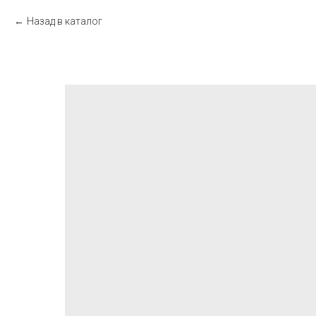
Назад в каталог