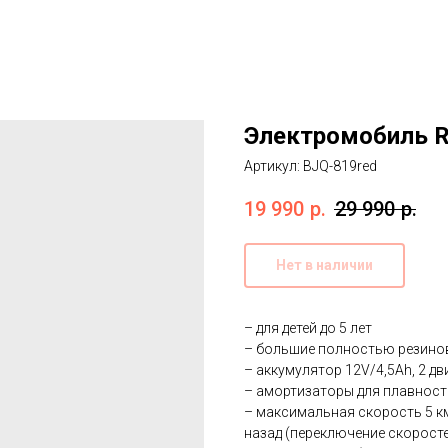
Электромобиль R
Артикул:
BJQ-819red
19 990
р.
29 990
р.
Нет в наличии
– для детей до 5 лет
– большие полностью резинов
– аккумулятор 12V/4,5Ah, 2 дв
– амортизаторы для плавност
– максимальная скорость 5 км
назад (переключение скоросте