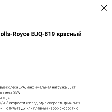
olls-Royce BJQ-819 красный
ые колеса EVA, максимальная нагрузка 30 кг
игателя: 25W
и хода
/ч, 3 скорости вперед, одна скорость движения
й – с пульта ДУ или плавный набор скорости с