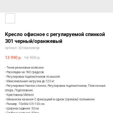
Кресло офисное с регулируемой спинкой
301 черный/оранжевый
Артикул:
301blackorange
13 990
р.
16 900
р.
- Тихие резиновые колесики
- Раскладка на 180 градусов
- Регулировка подлокотников по высоте
- Максимальная нагрузка до 120 кг
- Регулировки-Наклон спинки, Регулировка подлокотников, Поясничная
опора, Подголовник
- Крестовина Металл
- Механизм качания С фиксацией в одном (прямом) положении
- Размер: 70х66х125-133 см.
- Ширина сидения: 52см