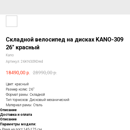
Складной велосипед на дисках KANO-309
26'' красный
Kano
Артикул:
26KN309Dred
18490,00
р.
28990,00
р.
Цвет: красный
Размер колес: 26''
Формат рамы: Складной
Тип тормозов: Дисковый механический
Материал рамы: Сталь
Описание
Доставка и оплата
Описание
Параметры модели:
• Рама на рост 145-175 см.