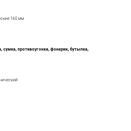
еские 160 мм
, сумка, противоугонка, фонарик, бутылка,
нический