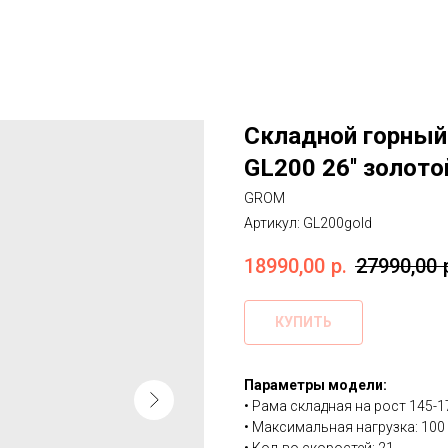
Складной горный
GL200 26'' золото
GROM
Артикул:
GL200gold
18990,00
р.
27990,00
КУПИТЬ
Параметры модели:
• Рама складная на рост 145-1
• Максимальная нагрузка: 100 