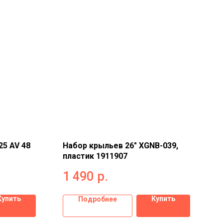
25 AV 48
Набор крыльев 26" XGNB-039,
пластик 1911907
1 490
р.
Купить
Купить
Подробнее