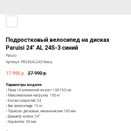
Подростковый велосипед на дисках
Paruisi 24'' AL 24S-3 синий
Paruisi
Артикул:
PR24DAL24S-3navy
17 990
р.
27 990
р.
Параметры модели:
• Рама 14 алюминий на рост 130-150 см.
• Максимальная нагрузка: 100 кг
• Кол-во скоростей: 24
• Вес велосипеда: 15 кг.
• Тормоза: дисковые, механические 160 мм
• Диаметр колеса: 24''
• Ход вилки: 40 мм